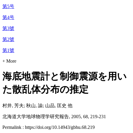
第5号
第4号
第3號
第2號
第1號
+ More
海底地震計と制御震源を用い
た散乱体分布の推定
村井, 芳夫; 秋山, 諭; 山品, 匡史 他
北海道大学地球物理学研究報告, 2005, 68, 219-231
Permalink : https://doi.org/10.14943/gbhu.68.219