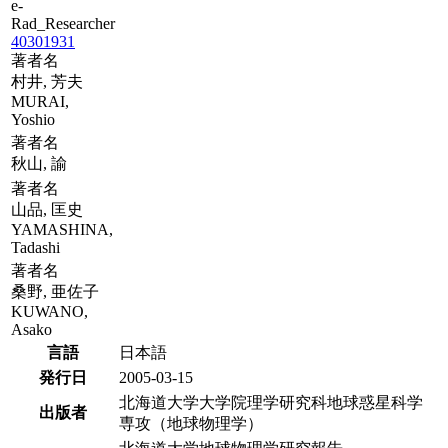
e-
Rad_Researcher
40301931
著者名
村井, 芳夫
MURAI,
Yoshio
著者名
秋山, 諭
著者名
山品, 匡史
YAMASHINA,
Tadashi
著者名
桑野, 亜佐子
KUWANO,
Asako
言語
日本語
発行日
2005-03-15
北海道大学大学院理学研究科地球惑星科学
出版者
専攻（地球物理学）