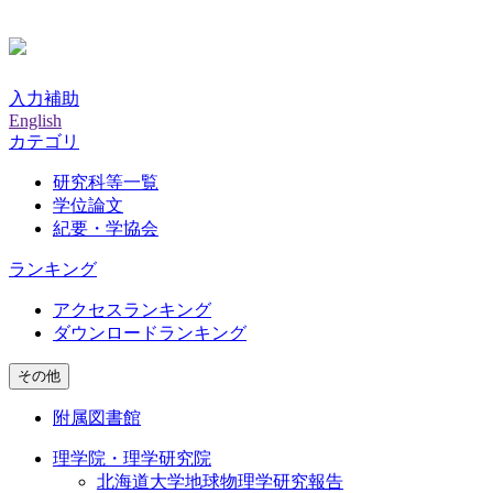
入力補助
English
カテゴリ
研究科等一覧
学位論文
紀要・学協会
ランキング
アクセスランキング
ダウンロードランキング
その他
附属図書館
理学院・理学研究院
北海道大学地球物理学研究報告