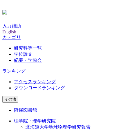
入力補助
English
カテゴリ
研究科等一覧
学位論文
紀要・学協会
ランキング
アクセスランキング
ダウンロードランキング
その他
附属図書館
理学院・理学研究院
北海道大学地球物理学研究報告