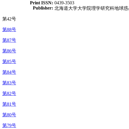
Print ISSN:
0439-3503
Publisher:
北海道大学大学院理学研究科地球惑
第42号
第88号
第87号
第86号
第85号
第84号
第83号
第82号
第81号
第80号
第79号