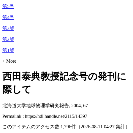
第5号
第4号
第3號
第2號
第1號
+ More
西田泰典教授記念号の発刊に
際して
北海道大学地球物理学研究報告, 2004, 67
Permalink : https://hdl.handle.net/2115/14397
このアイテムのアクセス数:
1,796
件
（
2026-08-11
04:27 集計
）