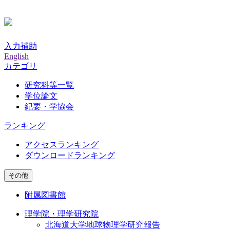
入力補助
English
カテゴリ
研究科等一覧
学位論文
紀要・学協会
ランキング
アクセスランキング
ダウンロードランキング
その他
附属図書館
理学院・理学研究院
北海道大学地球物理学研究報告