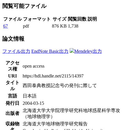
閲覧可能ファイル
ファイル
フォーマット
サイズ
閲覧回数
説明
67
pdf
876 KB
1,738
論文情報
ファイル出力
EndNote Basic出力
Mendeley出力
アクセ
open access
ス権
URI
https://hdl.handle.net/2115/14397
タイト
西田泰典教授記念号の発刊に際して
ル
言語
日本語
発行日
2004-03-15
北海道大学大学院理学研究科地球惑星科学専攻
出版者
（地球物理学）
収録物
北海道大学地球物理学研究報告
名