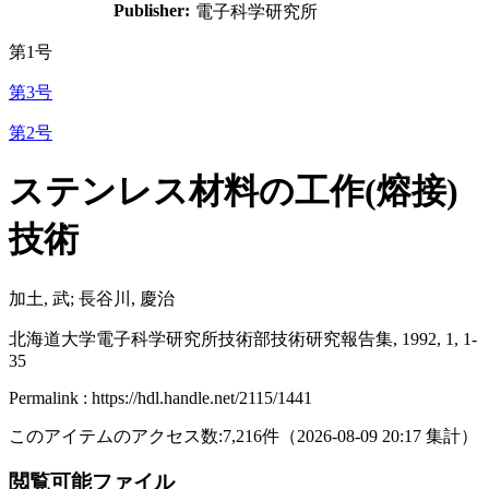
Publisher:
電子科学研究所
第1号
第3号
第2号
ステンレス材料の工作(熔接)
技術
加土, 武; 長谷川, 慶治
北海道大学電子科学研究所技術部技術研究報告集, 1992, 1, 1-
35
Permalink : https://hdl.handle.net/2115/1441
このアイテムのアクセス数:
7,216
件
（
2026-08-09
20:17 集計
）
閲覧可能ファイル