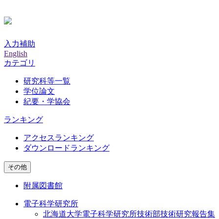
入力補助
English
カテゴリ
研究科等一覧
学位論文
紀要・学協会
ランキング
アクセスランキング
ダウンロードランキング
その他
附属図書館
電子科学研究所
北海道大学電子科学研究所技術部技術研究報告集