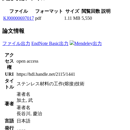
ファイル
フォーマット
サイズ
閲覧回数
説明
KJ00000697017
pdf
1.11 MB
5,550
論文情報
ファイル出力
EndNote Basic出力
Mendeley出力
アク
セス
open access
権
URI
https://hdl.handle.net/2115/1441
タイ
ステンレス材料の工作(熔接)技術
トル
著者名
加土, 武
著者
著者名
長谷川, 慶治
言語
日本語
発行