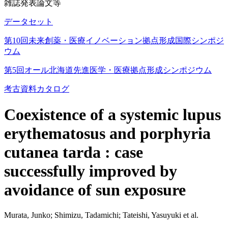
雑誌発表論文等
データセット
第10回未来創薬・医療イノベーション拠点形成国際シンポジ
ウム
第5回オール北海道先進医学・医療拠点形成シンポジウム
考古資料カタログ
Coexistence of a systemic lupus
erythematosus and porphyria
cutanea tarda : case
successfully improved by
avoidance of sun exposure
Murata, Junko; Shimizu, Tadamichi; Tateishi, Yasuyuki et al.