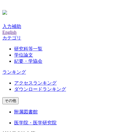
入力補助
English
カテゴリ
研究科等一覧
学位論文
紀要・学協会
ランキング
アクセスランキング
ダウンロードランキング
その他
附属図書館
医学院・医学研究院