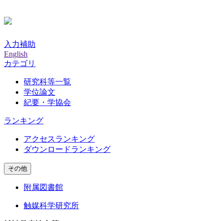
入力補助
English
カテゴリ
研究科等一覧
学位論文
紀要・学協会
ランキング
アクセスランキング
ダウンロードランキング
その他
附属図書館
触媒科学研究所