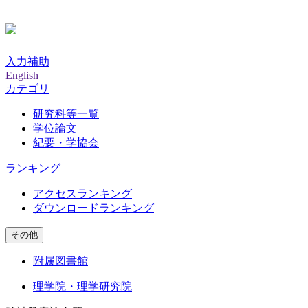
入力補助
English
カテゴリ
研究科等一覧
学位論文
紀要・学協会
ランキング
アクセスランキング
ダウンロードランキング
その他
附属図書館
理学院・理学研究院