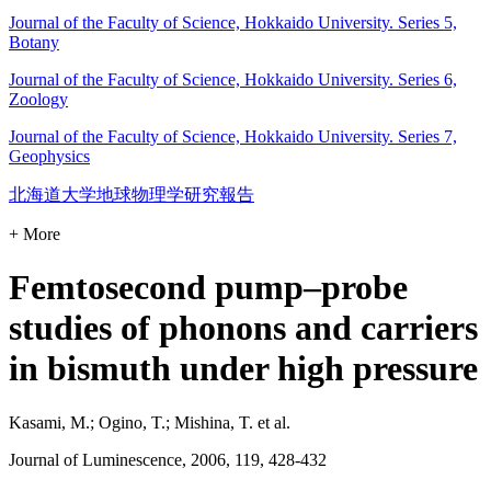
Journal of the Faculty of Science, Hokkaido University. Series 5,
Botany
Journal of the Faculty of Science, Hokkaido University. Series 6,
Zoology
Journal of the Faculty of Science, Hokkaido University. Series 7,
Geophysics
北海道大学地球物理学研究報告
+ More
Femtosecond pump–probe
studies of phonons and carriers
in bismuth under high pressure
Kasami, M.; Ogino, T.; Mishina, T. et al.
Journal of Luminescence, 2006, 119, 428-432