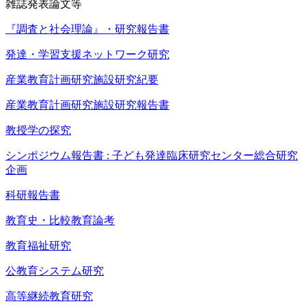
雑誌発表論文等
『調査と社会理論』・研究報告書
発達・学習支援ネットワーク研究
産業教育計画研究施設研究紀要
産業教育計画研究施設研究報告書
教授学の探究
シンポジウム報告書 : 子ども発達臨床研究センター総合研究
企画
科研報告書
教育史・比較教育論考
教育福祉研究
公教育システム研究
高等継続教育研究