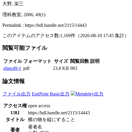
大野, 栄三
理科教室, 2006, 49(1)
Permalink : https://hdl.handle.net/2115/14443
このアイテムのアクセス数:
1,169
件
（
2026-08-10
17:45 集計
）
閲覧可能ファイル
ファイル
フォーマット
サイズ
閲覧回数
説明
ohno49-1
pdf
23.8 KB
983
論文情報
ファイル出力
EndNote Basic出力
Mendeley出力
アクセス権
open access
URI
https://hdl.handle.net/2115/14443
タイトル
横の物を縦にすること
著者名
著者