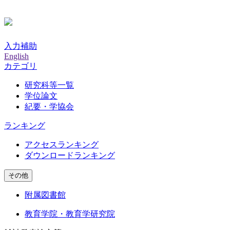
入力補助
English
カテゴリ
研究科等一覧
学位論文
紀要・学協会
ランキング
アクセスランキング
ダウンロードランキング
その他
附属図書館
教育学院・教育学研究院