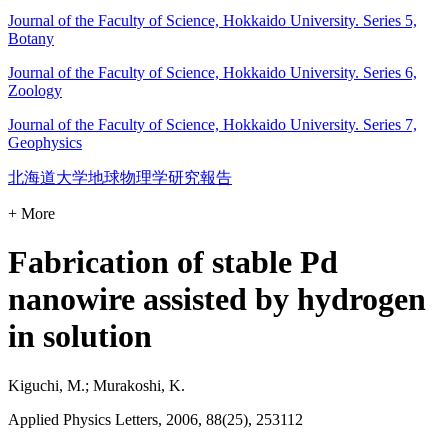
Journal of the Faculty of Science, Hokkaido University. Series 5,
Botany
Journal of the Faculty of Science, Hokkaido University. Series 6,
Zoology
Journal of the Faculty of Science, Hokkaido University. Series 7,
Geophysics
北海道大学地球物理学研究報告
+ More
Fabrication of stable Pd
nanowire assisted by hydrogen
in solution
Kiguchi, M.; Murakoshi, K.
Applied Physics Letters, 2006, 88(25), 253112