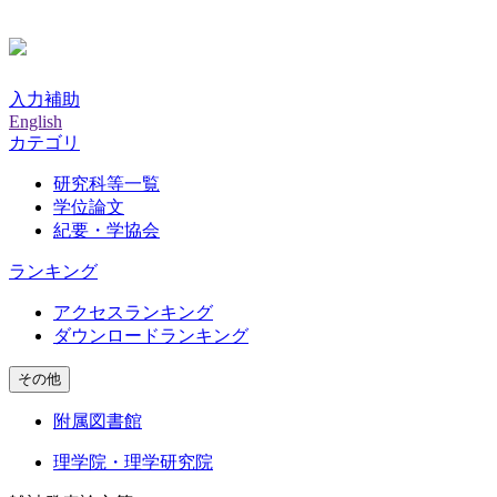
入力補助
English
カテゴリ
研究科等一覧
学位論文
紀要・学協会
ランキング
アクセスランキング
ダウンロードランキング
その他
附属図書館
理学院・理学研究院