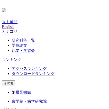
入力補助
English
カテゴリ
研究科等一覧
学位論文
紀要・学協会
ランキング
アクセスランキング
ダウンロードランキング
その他
附属図書館
歯学院・歯学研究院