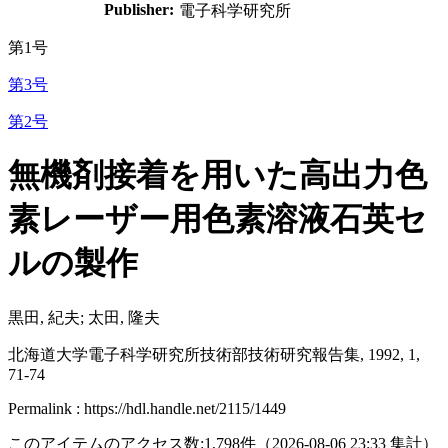
Publisher:
電子科学研究所
第1号
第3号
第2号
無機剤接着を用いた高出力色
素レーザー用色素溶液石英セ
ルの製作
黒田, 紀夫; 太田, 隆夫
北海道大学電子科学研究所技術部技術研究報告集, 1992, 1,
71-74
Permalink : https://hdl.handle.net/2115/1449
このアイテムのアクセス数:
1,798
件
（
2026-08-06
23:33 集計
）