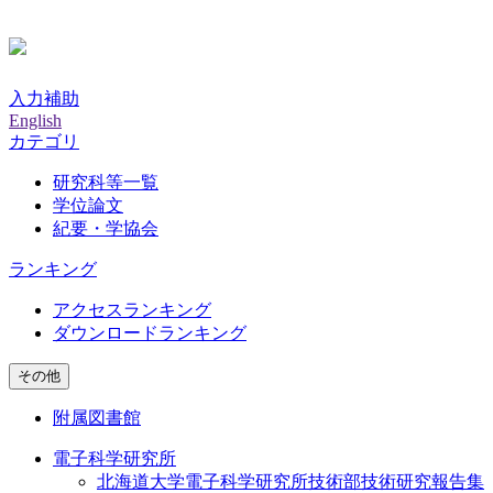
入力補助
English
カテゴリ
研究科等一覧
学位論文
紀要・学協会
ランキング
アクセスランキング
ダウンロードランキング
その他
附属図書館
電子科学研究所
北海道大学電子科学研究所技術部技術研究報告集