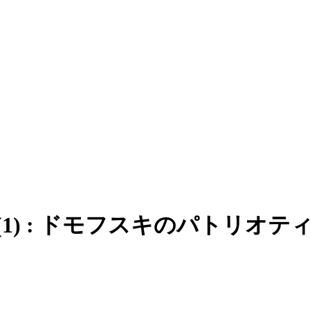
 : ドモフスキのパトリオティズム