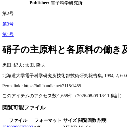
Publisher:
電子科学研究所
第2号
第3号
第1号
硝子の主原料と各原料の働き
黒田, 紀夫; 太田, 隆夫
北海道大学電子科学研究所技術部技術研究報告集, 1994, 2, 60-
Permalink : https://hdl.handle.net/2115/1455
このアイテムのアクセス数:
1,658
件
（
2026-08-09
18:11 集計
）
閲覧可能ファイル
ファイル
フォーマット
サイズ
閲覧回数
説明