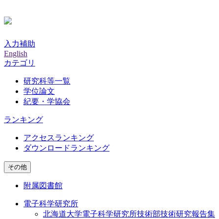
入力補助
English
カテゴリ
研究科等一覧
学位論文
紀要・学協会
ランキング
アクセスランキング
ダウンロードランキング
その他
附属図書館
電子科学研究所
北海道大学電子科学研究所技術部技術研究報告集