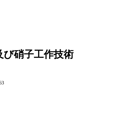
及び硝子工作技術
63