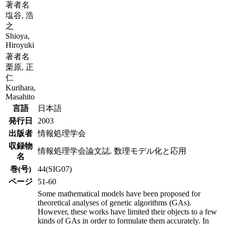
著者名
塩谷, 浩
之
Shioya,
Hiroyuki
著者名
栗原, 正
仁
Kurihara,
Masahito
言語
日本語
発行日
2003
出版者
情報処理学会
収録物
情報処理学会論文誌. 数理モデル化と応用
名
巻(号)
44(SIG07)
ページ
51-60
Some mathematical models have been proposed for
theoretical analyses of genetic algorithms (GAs).
However, these works have limited their objects to a few
kinds of GAs in order to formulate them accurately. In