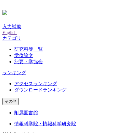
入力補助
English
カテゴリ
研究科等一覧
学位論文
紀要・学協会
ランキング
アクセスランキング
ダウンロードランキング
その他
附属図書館
情報科学院・情報科学研究院