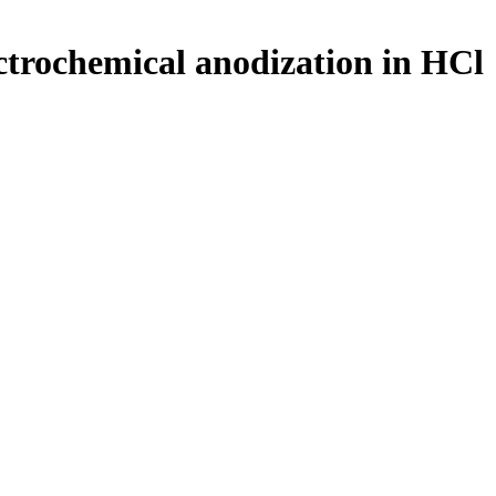
ctrochemical anodization in HCl