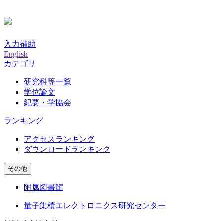
入力補助
English
カテゴリ
研究科等一覧
学位論文
紀要・学協会
ランキング
アクセスランキング
ダウンロードランキング
その他
附属図書館
量子集積エレクトロニクス研究センター