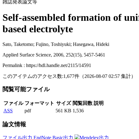
雑誌発表論文等
Self-assembled formation of un
based electrolyte
Sato, Taketomo; Fujino, Toshiyuki; Hasegawa, Hideki
Applied Surface Science, 2006, 252(15), 5457-5461
Permalink : https://hdl.handle.net/2115/14591
このアイテムのアクセス数:
1,677
件
（
2026-08-07
02:57 集計
）
閲覧可能ファイル
ファイル
フォーマット
サイズ
閲覧回数
説明
ASS
pdf
561 KB
1,536
論文情報
ファイル出力
EndNote Basic出力
Mendeley出力