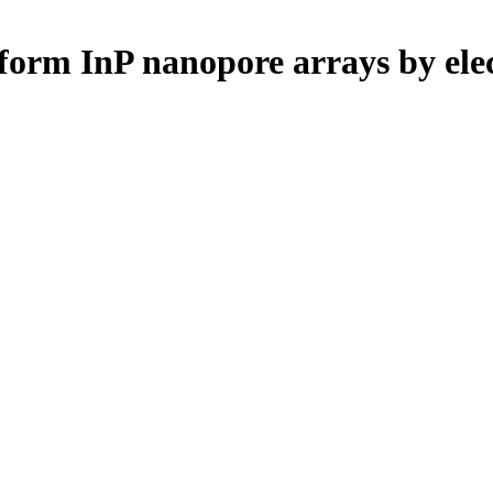
iform InP nanopore arrays by ele