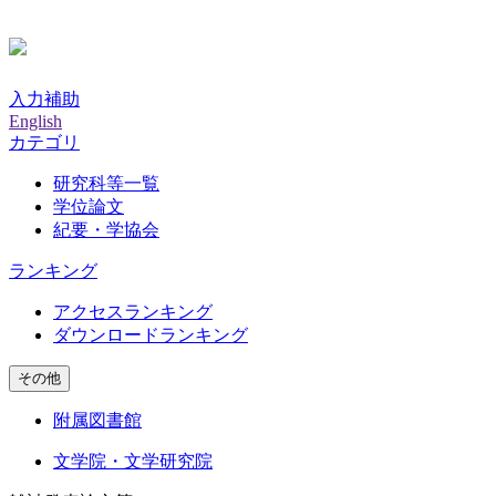
入力補助
English
カテゴリ
研究科等一覧
学位論文
紀要・学協会
ランキング
アクセスランキング
ダウンロードランキング
その他
附属図書館
文学院・文学研究院