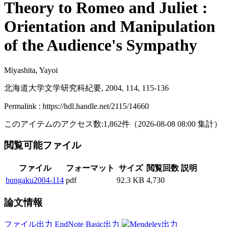
Theory to Romeo and Juliet :
Orientation and Manipulation
of the Audience's Sympathy
Miyashita, Yayoi
北海道大学文学研究科紀要, 2004, 114, 115-136
Permalink : https://hdl.handle.net/2115/14660
このアイテムのアクセス数:
1,862
件
（
2026-08-08
08:00 集計
）
閲覧可能ファイル
ファイル
フォーマット
サイズ
閲覧回数
説明
bungaku2004-114
pdf
92.3 KB
4,730
論文情報
ファイル出力
EndNote Basic出力
Mendeley出力