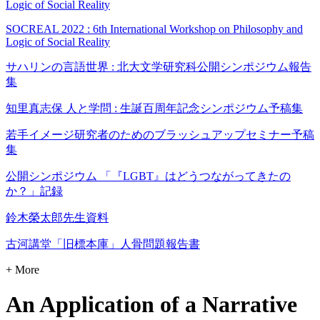
Logic of Social Reality
SOCREAL 2022 : 6th International Workshop on Philosophy and
Logic of Social Reality
サハリンの言語世界 : 北大文学研究科公開シンポジウム報告
集
知里真志保 人と学問 : 生誕百周年記念シンポジウム予稿集
若手イメージ研究者のためのブラッシュアップセミナー予稿
集
公開シンポジウム 「『LGBT』はどうつながってきたの
か？」記録
鈴木榮太郎先生資料
古河講堂「旧標本庫」人骨問題報告書
+ More
An Application of a Narrative