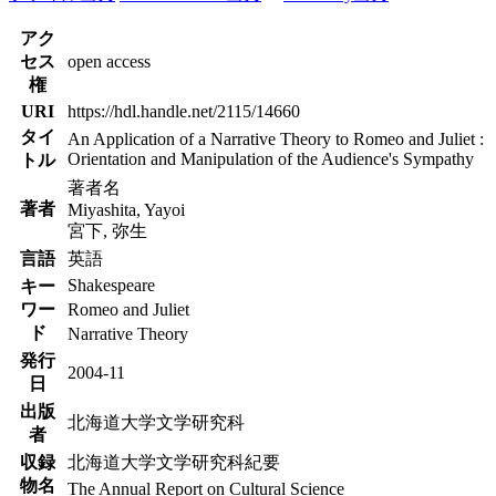
アク
セス
open access
権
URI
https://hdl.handle.net/2115/14660
タイ
An Application of a Narrative Theory to Romeo and Juliet :
Orientation and Manipulation of the Audience's Sympathy
トル
著者名
著者
Miyashita, Yayoi
宮下, 弥生
言語
英語
Shakespeare
キー
ワー
Romeo and Juliet
ド
Narrative Theory
発行
2004-11
日
出版
北海道大学文学研究科
者
収録
北海道大学文学研究科紀要
物名
The Annual Report on Cultural Science