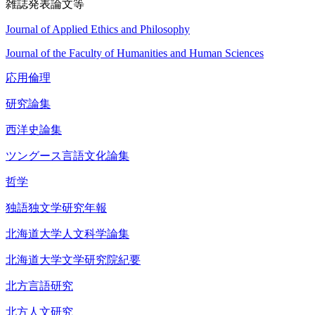
雑誌発表論文等
Journal of Applied Ethics and Philosophy
Journal of the Faculty of Humanities and Human Sciences
応用倫理
研究論集
西洋史論集
ツングース言語文化論集
哲学
独語独文学研究年報
北海道大学人文科学論集
北海道大学文学研究院紀要
北方言語研究
北方人文研究