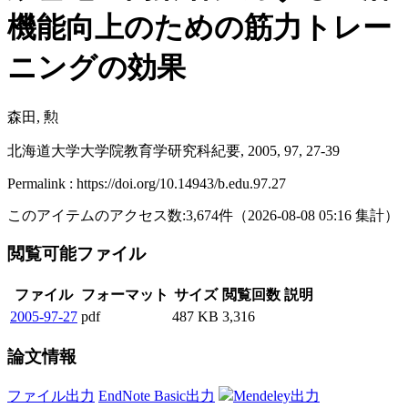
機能向上のための筋力トレー
ニングの効果
森田, 勲
北海道大学大学院教育学研究科紀要, 2005, 97, 27-39
Permalink : https://doi.org/10.14943/b.edu.97.27
このアイテムのアクセス数:
3,674
件
（
2026-08-08
05:16 集計
）
閲覧可能ファイル
ファイル
フォーマット
サイズ
閲覧回数
説明
2005-97-27
pdf
487 KB
3,316
論文情報
ファイル出力
EndNote Basic出力
Mendeley出力