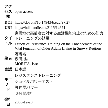
アク
セス
open access
権
DOI
https://doi.org/10.14943/b.edu.97.27
URI
https://hdl.handle.net/2115/14671
豪雪地の高齢者に対する生活機能向上のための筋力
タイ
トレーニングの効果
トル
Effects of Resistance Training on the Enhancement of the
Vital Function of Older Adults Living in Snowy Regions
著者名
著者
森田, 勲
MORITA, Isao
言語
日本語
レジスタンストレーニング
キー
ショベルパワーテスト
ワー
脚伸展パワー
ド
６分間歩行
発行
2005-12-20
日