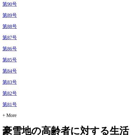
第90号
第89号
第88号
第87号
第86号
第85号
第84号
第83号
第82号
第81号
+ More
豪雪地の高齢者に対する生活