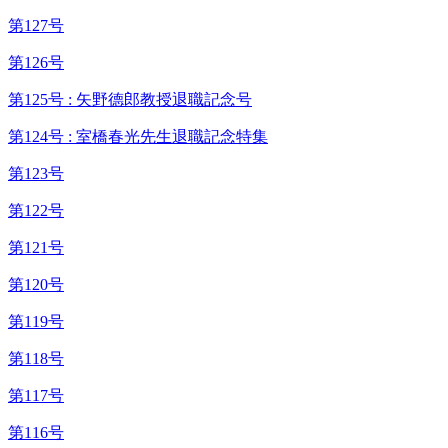
第127号
第126号
第125号 : 矢野德郎教授退職記念号
第124号 : 室橋春光先生退職記念特集
第123号
第122号
第121号
第120号
第119号
第118号
第117号
第116号