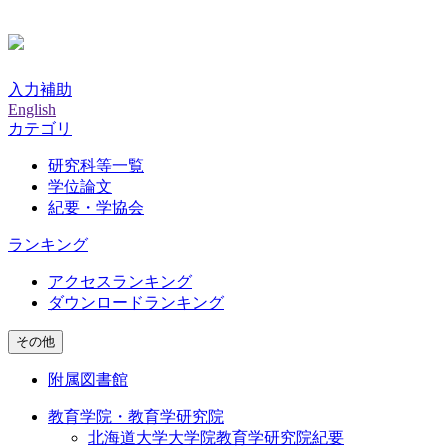
入力補助
English
カテゴリ
研究科等一覧
学位論文
紀要・学協会
ランキング
アクセスランキング
ダウンロードランキング
その他
附属図書館
教育学院・教育学研究院
北海道大学大学院教育学研究院紀要