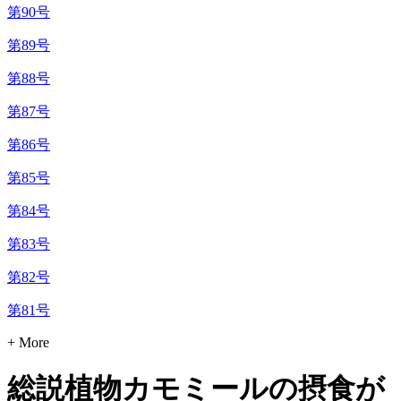
第90号
第89号
第88号
第87号
第86号
第85号
第84号
第83号
第82号
第81号
+ More
総説植物カモミールの摂食が