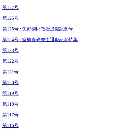
第127号
第126号
第125号 : 矢野德郎教授退職記念号
第124号 : 室橋春光先生退職記念特集
第123号
第122号
第121号
第120号
第119号
第118号
第117号
第116号