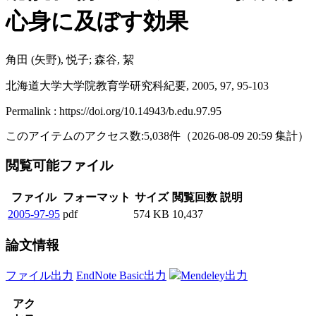
心身に及ぼす効果
角田 (矢野), 悦子; 森谷, 絜
北海道大学大学院教育学研究科紀要, 2005, 97, 95-103
Permalink : https://doi.org/10.14943/b.edu.97.95
このアイテムのアクセス数:
5,038
件
（
2026-08-09
20:59 集計
）
閲覧可能ファイル
ファイル
フォーマット
サイズ
閲覧回数
説明
2005-97-95
pdf
574 KB
10,437
論文情報
ファイル出力
EndNote Basic出力
Mendeley出力
アク