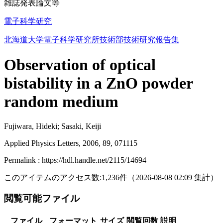
雑誌発表論文等
電子科学研究
北海道大学電子科学研究所技術部技術研究報告集
Observation of optical
bistability in a ZnO powder
random medium
Fujiwara, Hideki; Sasaki, Keiji
Applied Physics Letters, 2006, 89, 071115
Permalink : https://hdl.handle.net/2115/14694
このアイテムのアクセス数:
1,236
件
（
2026-08-08
02:09 集計
）
閲覧可能ファイル
ファイル
フォーマット
サイズ
閲覧回数
説明