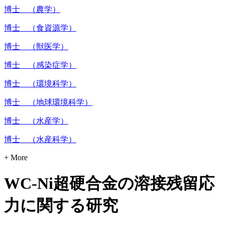
博士 （農学）
博士 （食資源学）
博士 （獣医学）
博士 （感染症学）
博士 （環境科学）
博士 （地球環境科学）
博士 （水産学）
博士 （水産科学）
+ More
WC-Ni超硬合金の溶接残留応
力に関する研究