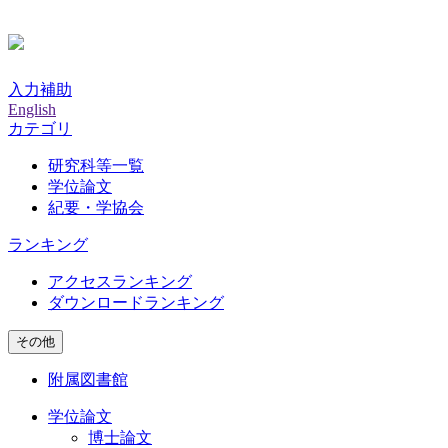
入力補助
English
カテゴリ
研究科等一覧
学位論文
紀要・学協会
ランキング
アクセスランキング
ダウンロードランキング
その他
附属図書館
学位論文
博士論文