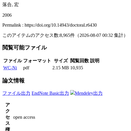
落合, 宏
2006
Permalink : https://doi.org/10.14943/doctoral.r6430
このアイテムのアクセス数:
8,965
件
（
2026-08-07
00:32 集計
）
閲覧可能ファイル
ファイル
フォーマット
サイズ
閲覧回数
説明
WC-Ni
pdf
2.15 MB
10,935
論文情報
ファイル出力
EndNote Basic出力
Mendeley出力
ア
ク
セ
open access
ス
権