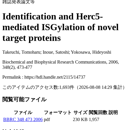
雑誌発表論文等
Identification and Herc5-
mediated ISGylation of novel
target proteins
Takeuchi, Tomoharu; Inoue, Satoshi; Yokosawa, Hideyoshi
Biochemical and Biophysical Research Communications, 2006,
348(2), 473-477
Permalink : https://hdl.handle.net/2115/14737
このアイテムのアクセス数:
1,693
件
（
2026-08-08
14:29 集計
）
閲覧可能ファイル
ファイル
フォーマット
サイズ
閲覧回数
説明
BBRC 348 473 2006
pdf
230 KB
1,957