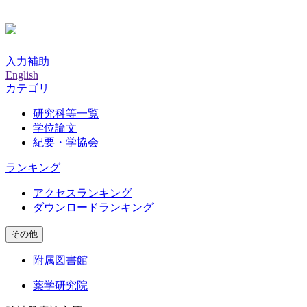
入力補助
English
カテゴリ
研究科等一覧
学位論文
紀要・学協会
ランキング
アクセスランキング
ダウンロードランキング
その他
附属図書館
薬学研究院