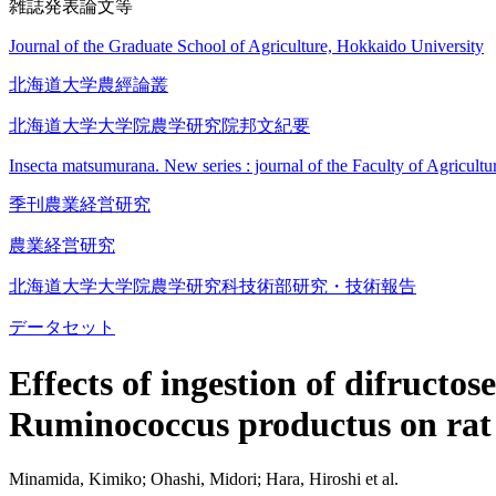
雑誌発表論文等
Journal of the Graduate School of Agriculture, Hokkaido University
北海道大学農經論叢
北海道大学大学院農学研究院邦文紀要
Insecta matsumurana. New series : journal of the Faculty of Agricult
季刊農業経営研究
農業経営研究
北海道大学大学院農学研究科技術部研究・技術報告
データセット
Effects of ingestion of difructo
Ruminococcus productus on rat 
Minamida, Kimiko; Ohashi, Midori; Hara, Hiroshi et al.