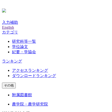
入力補助
English
カテゴリ
研究科等一覧
学位論文
紀要・学協会
ランキング
アクセスランキング
ダウンロードランキング
その他
附属図書館
農学院・農学研究院