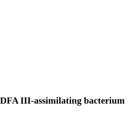
e DFA III-assimilating bacterium