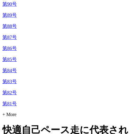
第90号
第89号
第88号
第87号
第86号
第85号
第84号
第83号
第82号
第81号
+ More
快適自己ペース走に代表され