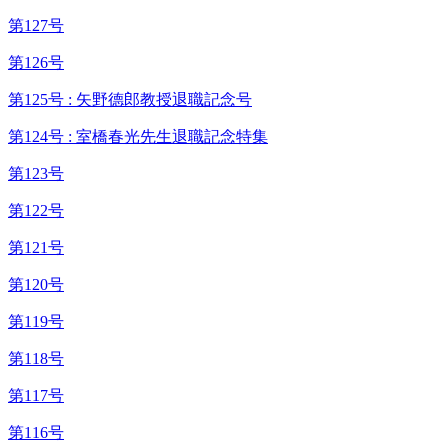
第127号
第126号
第125号 : 矢野德郎教授退職記念号
第124号 : 室橋春光先生退職記念特集
第123号
第122号
第121号
第120号
第119号
第118号
第117号
第116号