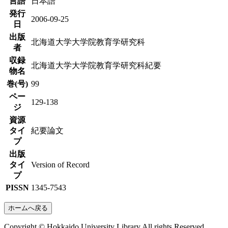
言語
日本語
発行
2006-09-25
日
出版
北海道大学大学院教育学研究科
者
収録
北海道大学大学院教育学研究科紀要
物名
巻(号)
99
ペー
129-138
ジ
資源
タイ
紀要論文
プ
出版
タイ
Version of Record
プ
PISSN
1345-7543
ホームへ戻る
Copyright © Hokkaido University Library All rights Reserved