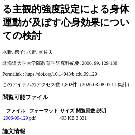
る主観的強度設定による身体
運動が及ぼす心身効果につい
ての検討
水野, 徳子; 水野, 眞佐夫
北海道大学大学院教育学研究科紀要, 2006, 99, 129-138
Permalink : https://doi.org/10.14943/b.edu.99.129
このアイテムのアクセス数:
1,802
件
（
2026-08-08
05:11 集計
）
閲覧可能ファイル
ファイル
フォーマット
サイズ
閲覧回数
説明
2006-99-129
pdf
493 KB
3,331
論文情報