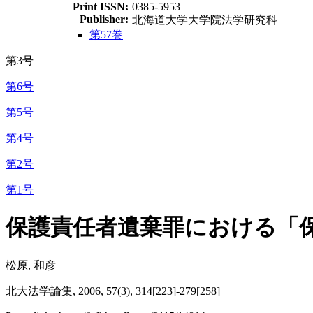
Print ISSN:
0385-5953
Publisher:
北海道大学大学院法学研究科
第57巻
第3号
第6号
第5号
第4号
第2号
第1号
保護責任者遺棄罪における「
松原, 和彦
北大法学論集, 2006, 57(3), 314[223]-279[258]