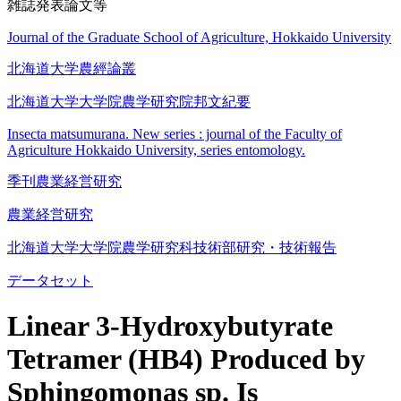
雑誌発表論文等
Journal of the Graduate School of Agriculture, Hokkaido University
北海道大学農經論叢
北海道大学大学院農学研究院邦文紀要
Insecta matsumurana. New series : journal of the Faculty of
Agriculture Hokkaido University, series entomology.
季刊農業経営研究
農業経営研究
北海道大学大学院農学研究科技術部研究・技術報告
データセット
Linear 3-Hydroxybutyrate
Tetramer (HB4) Produced by
Sphingomonas sp. Is