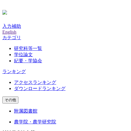
入力補助
English
カテゴリ
研究科等一覧
学位論文
紀要・学協会
ランキング
アクセスランキング
ダウンロードランキング
その他
附属図書館
農学院・農学研究院