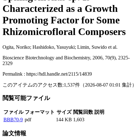
Characterized as a Growth
Promoting Factor for Some
Rhizomicrofloral Composers
Ogita, Noriko; Hashidoko, Yasuyuki; Limin, Suwido et al.
Bioscience Biotechnology and Biochemistry, 2006, 70(9), 2325-
2329
Permalink : https://hdl.handle.net/2115/14839
このアイテムのアクセス数:
1,537
件
（
2026-08-07
01:01 集計
）
閲覧可能ファイル
ファイル
フォーマット
サイズ
閲覧回数
説明
BBB70-9
pdf
144 KB
1,603
論文情報