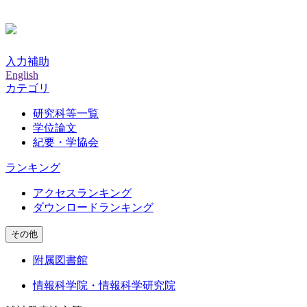
入力補助
English
カテゴリ
研究科等一覧
学位論文
紀要・学協会
ランキング
アクセスランキング
ダウンロードランキング
その他
附属図書館
情報科学院・情報科学研究院