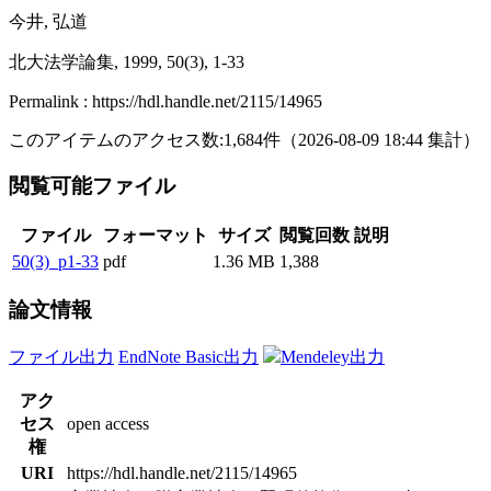
今井, 弘道
北大法学論集, 1999, 50(3), 1-33
Permalink : https://hdl.handle.net/2115/14965
このアイテムのアクセス数:
1,684
件
（
2026-08-09
18:44 集計
）
閲覧可能ファイル
ファイル
フォーマット
サイズ
閲覧回数
説明
50(3)_p1-33
pdf
1.36 MB
1,388
論文情報
ファイル出力
EndNote Basic出力
Mendeley出力
アク
セス
open access
権
URI
https://hdl.handle.net/2115/14965