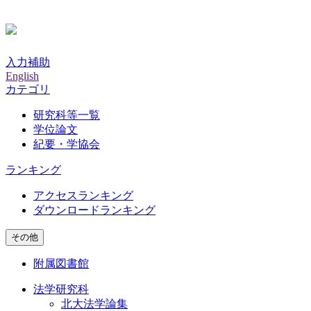
入力補助
English
カテゴリ
研究科等一覧
学位論文
紀要・学協会
ランキング
アクセスランキング
ダウンロードランキング
その他
附属図書館
法学研究科
北大法学論集