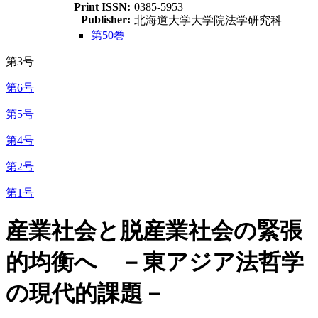
Print ISSN:
0385-5953
Publisher:
北海道大学大学院法学研究科
第50巻
第3号
第6号
第5号
第4号
第2号
第1号
産業社会と脱産業社会の緊張
的均衡へ －東アジア法哲学
の現代的課題－