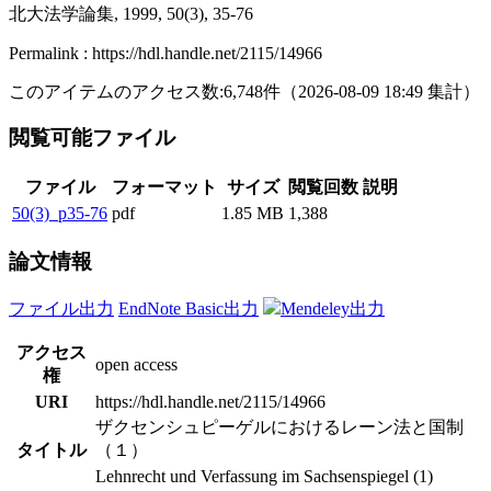
北大法学論集, 1999, 50(3), 35-76
Permalink : https://hdl.handle.net/2115/14966
このアイテムのアクセス数:
6,748
件
（
2026-08-09
18:49 集計
）
閲覧可能ファイル
ファイル
フォーマット
サイズ
閲覧回数
説明
50(3)_p35-76
pdf
1.85 MB
1,388
論文情報
ファイル出力
EndNote Basic出力
Mendeley出力
アクセス
open access
権
URI
https://hdl.handle.net/2115/14966
ザクセンシュピーゲルにおけるレーン法と国制
タイトル
（１）
Lehnrecht und Verfassung im Sachsenspiegel (1)