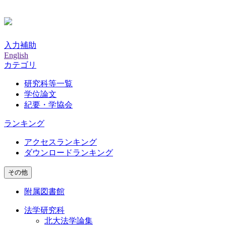
入力補助
English
カテゴリ
研究科等一覧
学位論文
紀要・学協会
ランキング
アクセスランキング
ダウンロードランキング
その他
附属図書館
法学研究科
北大法学論集