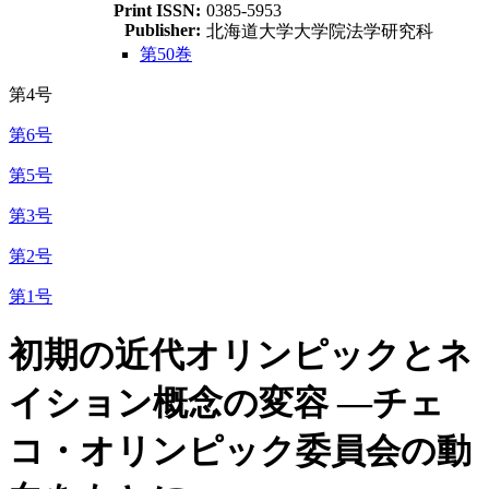
Print ISSN:
0385-5953
Publisher:
北海道大学大学院法学研究科
第50巻
第4号
第6号
第5号
第3号
第2号
第1号
初期の近代オリンピックとネ
イション概念の変容 ―チェ
コ・オリンピック委員会の動