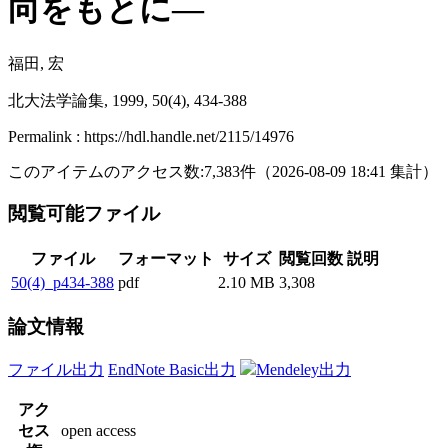
向をもとに―
福田, 宏
北大法学論集, 1999, 50(4), 434-388
Permalink : https://hdl.handle.net/2115/14976
このアイテムのアクセス数:
7,383
件
（
2026-08-09
18:41 集計
）
閲覧可能ファイル
ファイル
フォーマット
サイズ
閲覧回数
説明
50(4)_p434-388
pdf
2.10 MB
3,308
論文情報
ファイル出力
EndNote Basic出力
Mendeley出力
アク
セス
open access