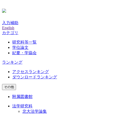
入力補助
English
カテゴリ
研究科等一覧
学位論文
紀要・学協会
ランキング
アクセスランキング
ダウンロードランキング
その他
附属図書館
法学研究科
北大法学論集