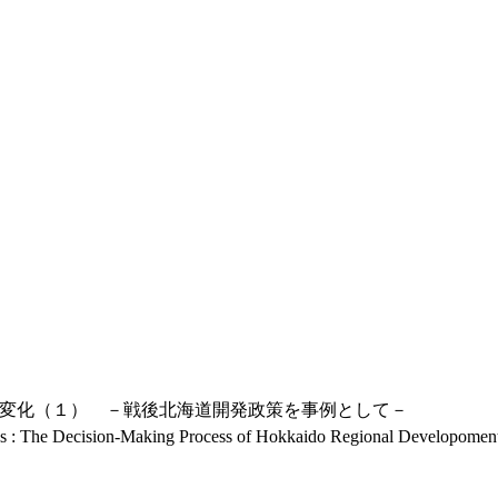
変化（１） －戦後北海道開発政策を事例として－
ns : The Decision-Making Process of Hokkaido Regional Developoment