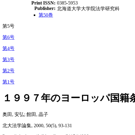
Print ISSN:
0385-5953
Publisher:
北海道大学大学院法学研究科
第50巻
第5号
第6号
第4号
第3号
第2号
第1号
１９９７年のヨーロッパ国籍
奥田, 安弘; 館田, 晶子
北大法学論集, 2000, 50(5), 93-131