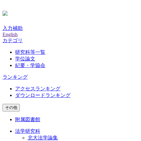
入力補助
English
カテゴリ
研究科等一覧
学位論文
紀要・学協会
ランキング
アクセスランキング
ダウンロードランキング
その他
附属図書館
法学研究科
北大法学論集