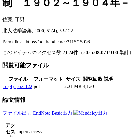
制 １９０２～１９０４年－
佐藤, 守男
北大法学論集, 2000, 51(4), 53-122
Permalink : https://hdl.handle.net/2115/15026
このアイテムのアクセス数:
2,024
件
（
2026-08-07
09:00 集計
）
閲覧可能ファイル
ファイル
フォーマット
サイズ
閲覧回数
説明
51(4)_p53-122
pdf
2.21 MB
3,120
論文情報
ファイル出力
EndNote Basic出力
Mendeley出力
アク
セス
open access