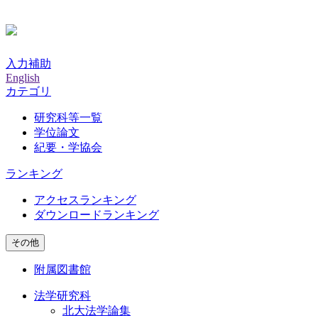
入力補助
English
カテゴリ
研究科等一覧
学位論文
紀要・学協会
ランキング
アクセスランキング
ダウンロードランキング
その他
附属図書館
法学研究科
北大法学論集