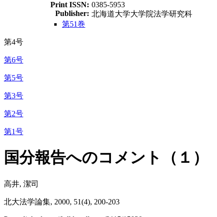
Print ISSN:
0385-5953
Publisher:
北海道大学大学院法学研究科
第51巻
第4号
第6号
第5号
第3号
第2号
第1号
国分報告へのコメント（１）
高井, 潔司
北大法学論集, 2000, 51(4), 200-203