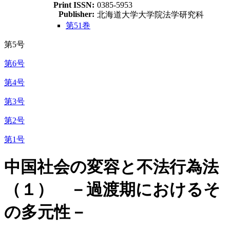
Print ISSN:
0385-5953
Publisher:
北海道大学大学院法学研究科
第51巻
第5号
第6号
第4号
第3号
第2号
第1号
中国社会の変容と不法行為法
（１） －過渡期におけるそ
の多元性－