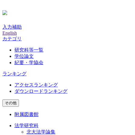
入力補助
English
カテゴリ
研究科等一覧
学位論文
紀要・学協会
ランキング
アクセスランキング
ダウンロードランキング
その他
附属図書館
法学研究科
北大法学論集