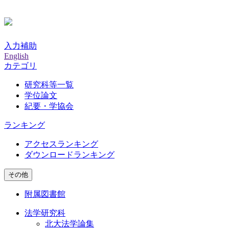
入力補助
English
カテゴリ
研究科等一覧
学位論文
紀要・学協会
ランキング
アクセスランキング
ダウンロードランキング
その他
附属図書館
法学研究科
北大法学論集