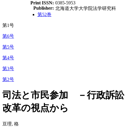
Print ISSN:
0385-5953
Publisher:
北海道大学大学院法学研究科
第52巻
第1号
第6号
第5号
第4号
第3号
第2号
司法と市民参加 －行政訴訟
改革の視点から
亘理, 格