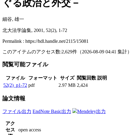
ぐる政治と外交－
細谷, 雄一
北大法学論集, 2001, 52(2), 1-72
Permalink : https://hdl.handle.net/2115/15081
このアイテムのアクセス数:
2,629
件
（
2026-08-09
04:41 集計
）
閲覧可能ファイル
ファイル
フォーマット
サイズ
閲覧回数
説明
52(2)_p1-72
pdf
2.97 MB
2,424
論文情報
ファイル出力
EndNote Basic出力
Mendeley出力
アク
セス
open access