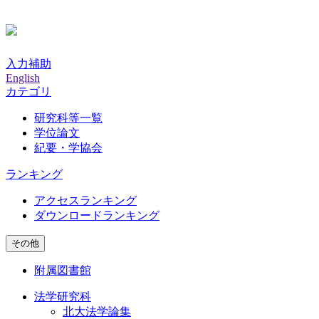
入力補助
English
カテゴリ
研究科等一覧
学位論文
紀要・学協会
ランキング
アクセスランキング
ダウンロードランキング
その他
附属図書館
法学研究科
北大法学論集