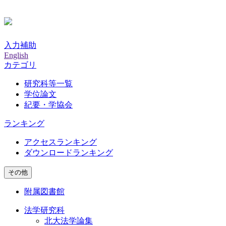
入力補助
English
カテゴリ
研究科等一覧
学位論文
紀要・学協会
ランキング
アクセスランキング
ダウンロードランキング
その他
附属図書館
法学研究科
北大法学論集