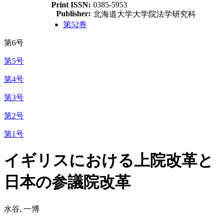
Print ISSN:
0385-5953
Publisher:
北海道大学大学院法学研究科
第52巻
第6号
第5号
第4号
第3号
第2号
第1号
イギリスにおける上院改革と
日本の参議院改革
水谷, 一博