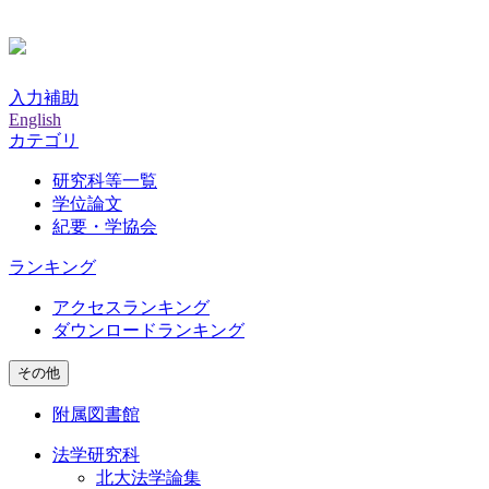
入力補助
English
カテゴリ
研究科等一覧
学位論文
紀要・学協会
ランキング
アクセスランキング
ダウンロードランキング
その他
附属図書館
法学研究科
北大法学論集