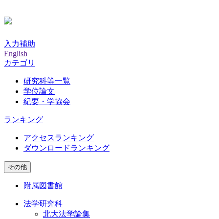
入力補助
English
カテゴリ
研究科等一覧
学位論文
紀要・学協会
ランキング
アクセスランキング
ダウンロードランキング
その他
附属図書館
法学研究科
北大法学論集