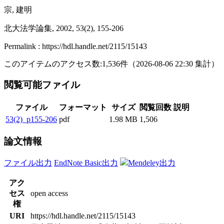
宗, 建明
北大法学論集, 2002, 53(2), 155-206
Permalink : https://hdl.handle.net/2115/15143
このアイテムのアクセス数:
1,536
件
（
2026-08-06
22:30 集計
）
閲覧可能ファイル
ファイル
フォーマット
サイズ
閲覧回数
説明
53(2)_p155-206
pdf
1.98 MB
1,506
論文情報
ファイル出力
EndNote Basic出力
Mendeley出力
アク
セス
open access
権
URI
https://hdl.handle.net/2115/15143