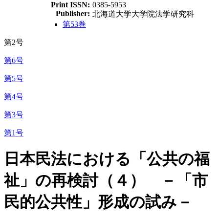
Print ISSN:
0385-5953
Publisher:
北海道大学大学院法学研究科
第53巻
第2号
第6号
第5号
第4号
第3号
第1号
日本民法における「公共の福
祉」の再検討（４） －「市
民的公共性」形成の試み－