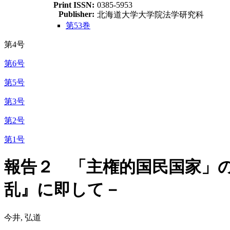
Print ISSN:
0385-5953
Publisher:
北海道大学大学院法学研究科
第53巻
第4号
第6号
第5号
第3号
第2号
第1号
報告２ 「主権的国民国家」の超克と
乱』に即して－
今井, 弘道