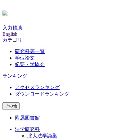
入力補助
English
カテゴリ
研究科等一覧
学位論文
紀要・学協会
ランキング
アクセスランキング
ダウンロードランキング
その他
附属図書館
法学研究科
北大法学論集