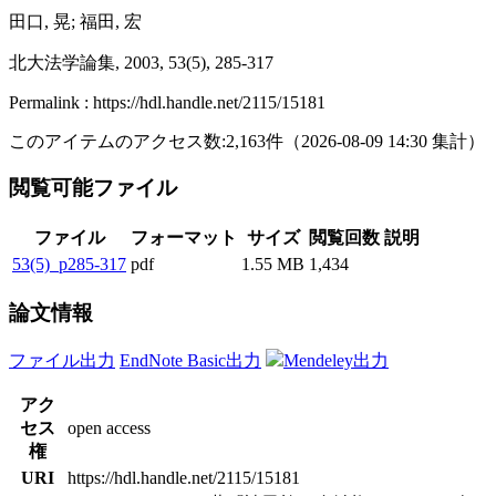
田口, 晃; 福田, 宏
北大法学論集, 2003, 53(5), 285-317
Permalink : https://hdl.handle.net/2115/15181
このアイテムのアクセス数:
2,163
件
（
2026-08-09
14:30 集計
）
閲覧可能ファイル
ファイル
フォーマット
サイズ
閲覧回数
説明
53(5)_p285-317
pdf
1.55 MB
1,434
論文情報
ファイル出力
EndNote Basic出力
Mendeley出力
アク
セス
open access
権
URI
https://hdl.handle.net/2115/15181