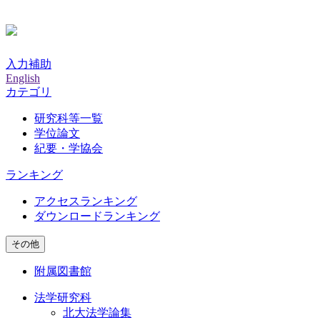
入力補助
English
カテゴリ
研究科等一覧
学位論文
紀要・学協会
ランキング
アクセスランキング
ダウンロードランキング
その他
附属図書館
法学研究科
北大法学論集