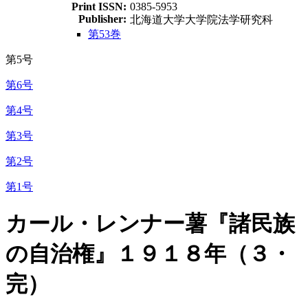
Print ISSN:
0385-5953
Publisher:
北海道大学大学院法学研究科
第53巻
第5号
第6号
第4号
第3号
第2号
第1号
カール・レンナー薯『諸民族
の自治権』１９１８年（３・
完）