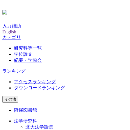
入力補助
English
カテゴリ
研究科等一覧
学位論文
紀要・学協会
ランキング
アクセスランキング
ダウンロードランキング
その他
附属図書館
法学研究科
北大法学論集