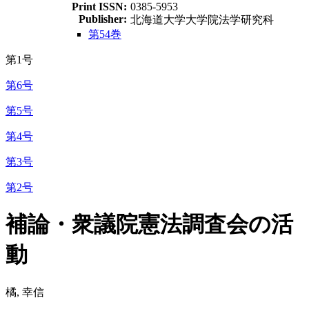
Print ISSN:
0385-5953
Publisher:
北海道大学大学院法学研究科
第54巻
第1号
第6号
第5号
第4号
第3号
第2号
補論・衆議院憲法調査会の活
動
橘, 幸信