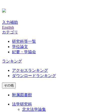
入力補助
English
カテゴリ
研究科等一覧
学位論文
紀要・学協会
ランキング
アクセスランキング
ダウンロードランキング
その他
附属図書館
法学研究科
北大法学論集