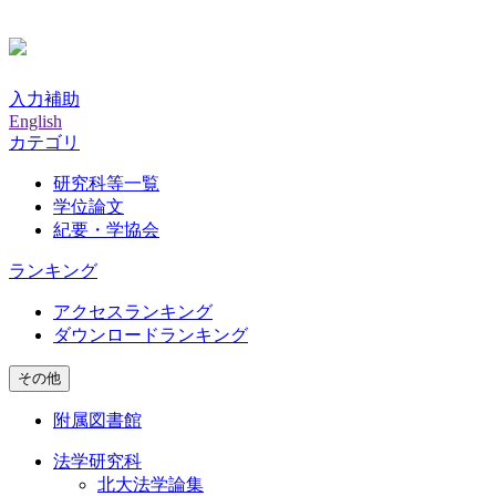
入力補助
English
カテゴリ
研究科等一覧
学位論文
紀要・学協会
ランキング
アクセスランキング
ダウンロードランキング
その他
附属図書館
法学研究科
北大法学論集