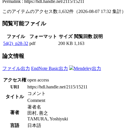
Permalink : https://hdl.handle.net/2115/15211
このアイテムのアクセス数:
1,632
件
（
2026-08-07
17:32 集計
）
閲覧可能ファイル
ファイル
フォーマット
サイズ
閲覧回数
説明
54(2)_p28-32
pdf
200 KB
1,163
論文情報
ファイル出力
EndNote Basic出力
Mendeley出力
アクセス権
open access
URI
https://hdl.handle.net/2115/15211
コメント
タイトル
Comment
著者名
著者
田村, 善之
TAMURA, Yoshiyuki
言語
日本語