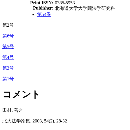
Print ISSN:
0385-5953
Publisher:
北海道大学大学院法学研究科
第54巻
第2号
第6号
第5号
第4号
第3号
第1号
コメント
田村, 善之
北大法学論集, 2003, 54(2), 28-32