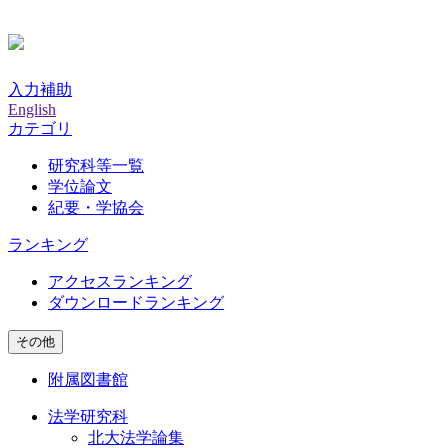
入力補助
English
カテゴリ
研究科等一覧
学位論文
紀要・学協会
ランキング
アクセスランキング
ダウンロードランキング
その他
附属図書館
法学研究科
北大法学論集