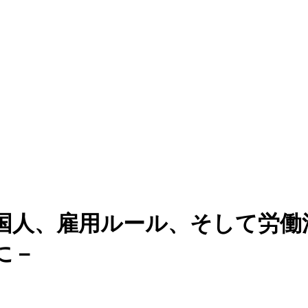
国人、雇用ルール、そして労働
りに－