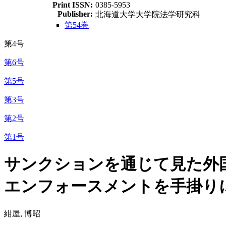
Print ISSN:
0385-5953
Publisher:
北海道大学大学院法学研究科
第54巻
第4号
第6号
第5号
第3号
第2号
第1号
サンクションを通じて見た外
エンフォースメントを手掛
紺屋, 博昭