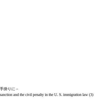
を手掛りに－
anction and the civil penalty in the U. S. immigration law (3)