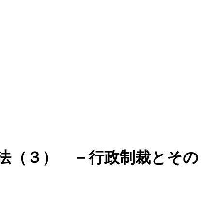
法（３） －行政制裁とその