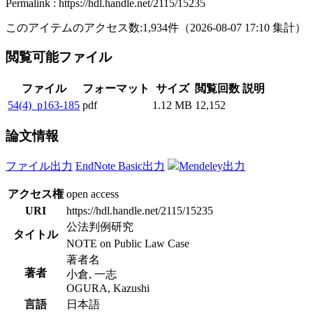
Permalink : https://hdl.handle.net/2115/15235
このアイテムのアクセス数:
1,934
件
（
2026-08-07
17:10 集計
）
閲覧可能ファイル
ファイル
フォーマット
サイズ
閲覧回数
説明
54(4)_p163-185
pdf
1.12 MB
12,152
論文情報
ファイル出力
EndNote Basic出力
Mendeley出力
アクセス権
open access
URI
https://hdl.handle.net/2115/15235
公法判例研究
タイトル
NOTE on Public Law Case
著者名
著者
小倉, 一志
OGURA, Kazushi
言語
日本語