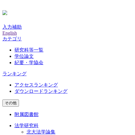
入力補助
English
カテゴリ
研究科等一覧
学位論文
紀要・学協会
ランキング
アクセスランキング
ダウンロードランキング
その他
附属図書館
法学研究科
北大法学論集