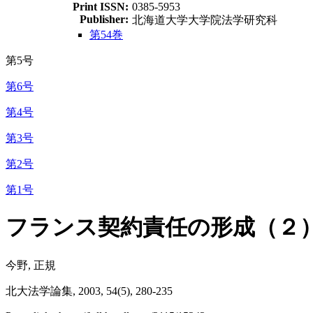
Print ISSN:
0385-5953
Publisher:
北海道大学大学院法学研究科
第54巻
第5号
第6号
第4号
第3号
第2号
第1号
フランス契約責任の形成（２
今野, 正規
北大法学論集, 2003, 54(5), 280-235